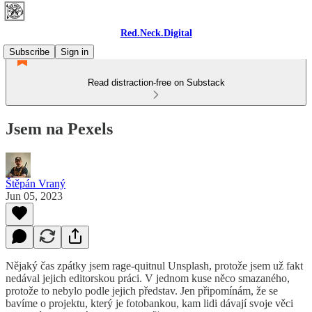
Red.Neck.Digital
Subscribe
Sign in
Read distraction-free on Substack
Jsem na Pexels
Štěpán Vraný
Jun 05, 2023
Nějaký čas zpátky jsem rage-quitnul Unsplash, protože jsem už fakt
nedával jejich editorskou práci. V jednom kuse něco smazaného,
protože to nebylo podle jejich představ. Jen připomínám, že se
bavíme o projektu, který je fotobankou, kam lidi dávají svoje věci