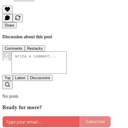
Share
Discussion about this post
Comments
Restacks
Top
Latest
Discussions
No posts
Ready for more?
Subscribe