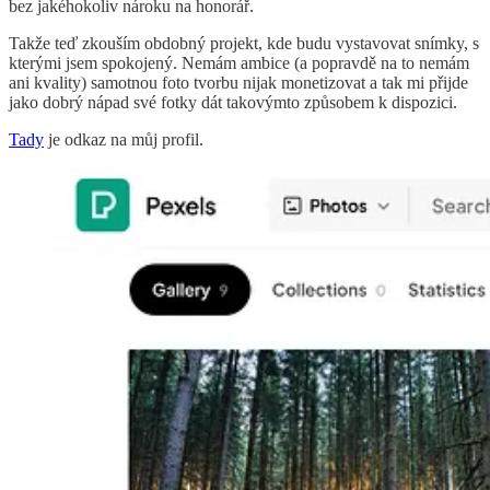
bez jakéhokoliv nároku na honorář.
Takže teď zkouším obdobný projekt, kde budu vystavovat snímky, s
kterými jsem spokojený. Nemám ambice (a popravdě na to nemám
ani kvality) samotnou foto tvorbu nijak monetizovat a tak mi přijde
jako dobrý nápad své fotky dát takovýmto způsobem k dispozici.
Tady
je odkaz na můj profil.