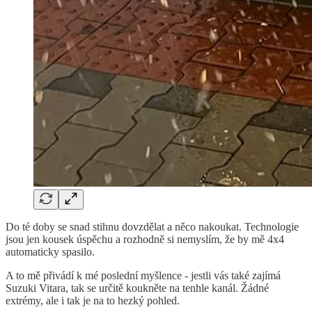
Do té doby se snad stihnu dovzdělat a něco nakoukat. Technologie
jsou jen kousek úspěchu a rozhodně si nemyslím, že by mě 4x4
automaticky spasilo.
A to mě přivádí k mé poslední myšlence - jestli vás také zajímá
Suzuki Vitara, tak se určitě koukněte na tenhle kanál. Žádné
extrémy, ale i tak je na to hezký pohled.