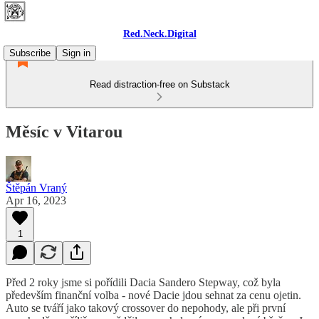
Red.Neck.Digital
Subscribe
Sign in
Read distraction-free on Substack
Měsíc v Vitarou
Štěpán Vraný
Apr 16, 2023
1
Před 2 roky jsme si pořídili Dacia Sandero Stepway, což byla
především finanční volba - nové Dacie jdou sehnat za cenu ojetin.
Auto se tváří jako takový crossover do nepohody, ale při první