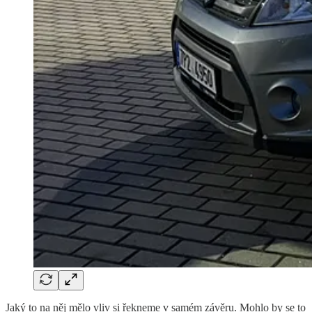
Jaký to na něj mělo vliv si řekneme v samém závěru. Mohlo by se to