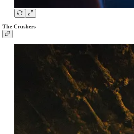
The Crushers