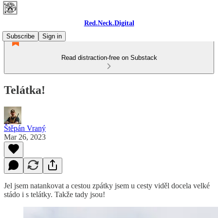
Red.Neck.Digital
Subscribe
Sign in
Read distraction-free on Substack
Telátka!
Štěpán Vraný
Mar 26, 2023
Jel jsem natankovat a cestou zpátky jsem u cesty viděl docela velké
stádo i s telátky. Takže tady jsou!