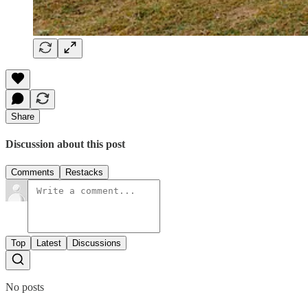
Share
Discussion about this post
Comments
Restacks
Top
Latest
Discussions
No posts