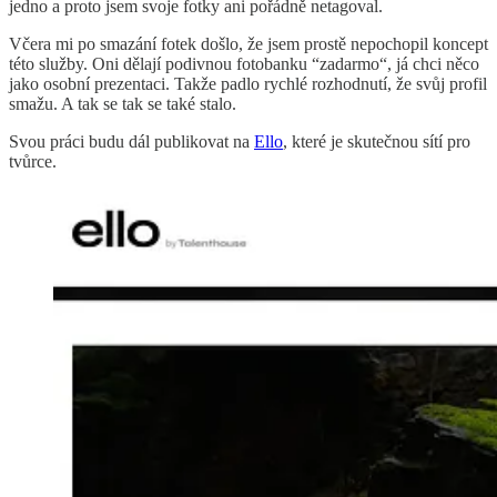
jedno a proto jsem svoje fotky ani pořádně netagoval.
Včera mi po smazání fotek došlo, že jsem prostě nepochopil koncept
této služby. Oni dělají podivnou fotobanku “zadarmo“, já chci něco
jako osobní prezentaci. Takže padlo rychlé rozhodnutí, že svůj profil
smažu. A tak se tak se také stalo.
Svou práci budu dál publikovat na
Ello
, které je skutečnou sítí pro
tvůrce.