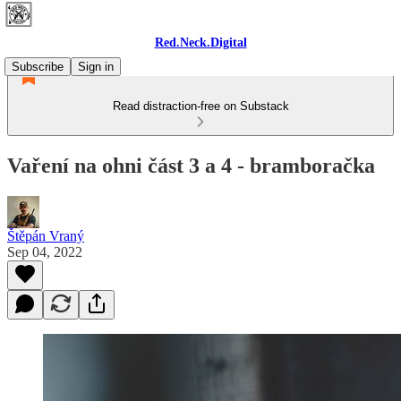
Red.Neck.Digital
Subscribe
Sign in
Read distraction-free on Substack
Vaření na ohni část 3 a 4 - bramboračka
Štěpán Vraný
Sep 04, 2022