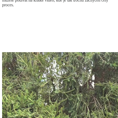
můžete podívat na krátké video, kde je tak trochu zachycen celý
proces.