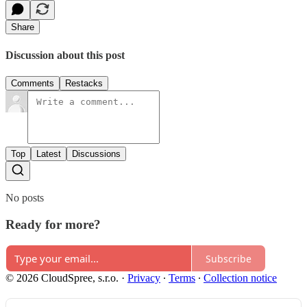
Share
Discussion about this post
Comments
Restacks
Top
Latest
Discussions
No posts
Ready for more?
Subscribe
© 2026 CloudSpree, s.r.o.
·
Privacy
∙
Terms
∙
Collection notice