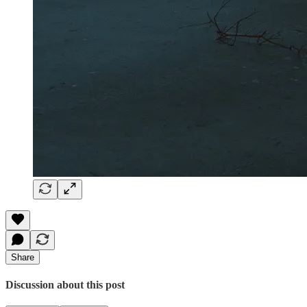
Share
Discussion about this post