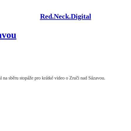
Red.Neck.Digital
avou
l na sběru stopáže pro krátké video o Zruči nad Sázavou.