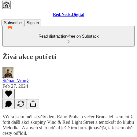
Red.Neck.Digital
Subscribe
Sign in
Read distraction-free on Substack
Živá akce potřetí
Štěpán Vraný
Feb 27, 2024
Včera jsem měl skvělý den. Ráno Praha a večer Brno. Jel jsem totiž
fotit další akci skupiny Vinc & Red Light Street a tentokrát do klubu
Melodka. A abych si to udělal ještě trochu zajímavější, tak jsem obě
cesty odřídil.