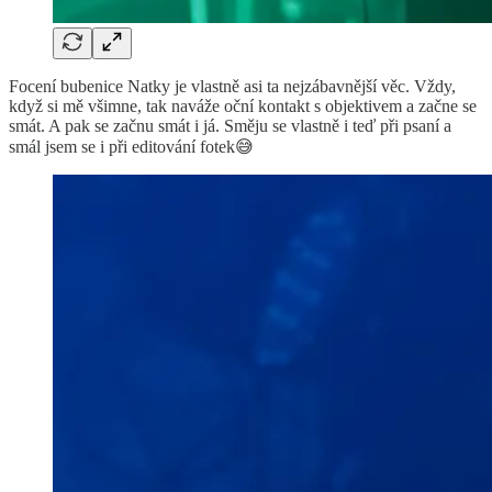
Focení bubenice Natky je vlastně asi ta nejzábavnější věc. Vždy,
když si mě všimne, tak naváže oční kontakt s objektivem a začne se
smát. A pak se začnu smát i já. Směju se vlastně i teď při psaní a
smál jsem se i při editování fotek😅