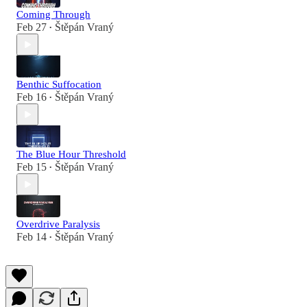
Coming Through
Feb 27
Štěpán Vraný
•
Benthic Suffocation
Feb 16
Štěpán Vraný
•
The Blue Hour Threshold
Feb 15
Štěpán Vraný
•
Overdrive Paralysis
Feb 14
Štěpán Vraný
•