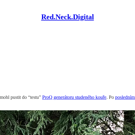
Red.Neck.Digital
 mohl pustit do “testu”
ProQ generátoru studeného kouře
. Po
poslední