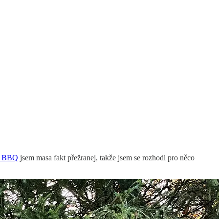
m BBQ
jsem masa fakt přežranej, takže jsem se rozhodl pro něco