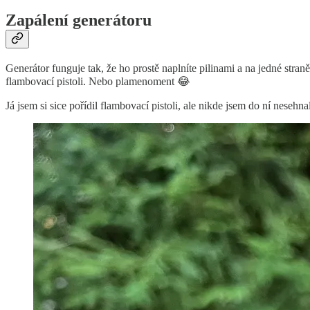
Zapálení generátoru
Generátor funguje tak, že ho prostě naplníte pilinami a na jedné stra
flambovací pistoli. Nebo plamenoment 😂
Já jsem si sice pořídil flambovací pistoli, ale nikde jsem do ní nesehn