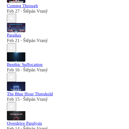
Coming Through
Feb 27
Štěpán Vraný
•
Parallax
Feb 21
Štěpán Vraný
•
Benthic Suffocation
Feb 16
Štěpán Vraný
•
The Blue Hour Threshold
Feb 15
Štěpán Vraný
•
Overdrive Paralysis
Feb 14
Štěpán Vraný
•